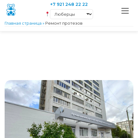
+7 921 248 22 22
Главная страница
»
Ремонт протезов