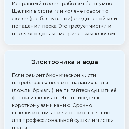
Исправный протез работает бесшумно.
Щелчки в стопе или колене говорят о
люфте (разбалтывании) соединений или
попадании песка. Это требует чистки и
протяжки динамометрическим ключом.
Электроника и вода
Если ремонт бионической кисти
потребовался после попадания воды
(дождь, брызги), не пытайтесь сушить её
феном и включать! Это приведет к
короткому замыканию. Срочно
выключите питание и несите в сервис
для профессиональной сушки и чистки
платы.