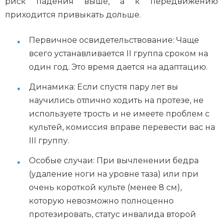
риск падения выше, а к передвижению
приходится привыкать дольше.
Первичное освидетельствование: Чаще
всего устанавливается II группа сроком на
один год. Это время дается на адаптацию.
Динамика: Если спустя пару лет вы
научились отлично ходить на протезе, не
используете трость и не имеете проблем с
культей, комиссия вправе перевести вас на
III группу.
Особые случаи: При вычленении бедра
(удаление ноги на уровне таза) или при
очень короткой культе (менее 8 см),
которую невозможно полноценно
протезировать, статус инвалида второй