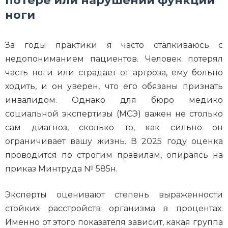
потере или нарушении функций
ноги
За годы практики я часто сталкиваюсь с
недопониманием пациентов. Человек потерял
часть ноги или страдает от артроза, ему больно
ходить, и он уверен, что его обязаны признать
инвалидом. Однако для бюро медико
социальной экспертизы (МСЭ) важен не столько
сам диагноз, сколько то, как сильно он
ограничивает вашу жизнь. В 2025 году оценка
проводится по строгим правилам, опираясь на
приказ Минтруда № 585н.
Эксперты оценивают степень выраженности
стойких расстройств организма в процентах.
Именно от этого показателя зависит, какая группа