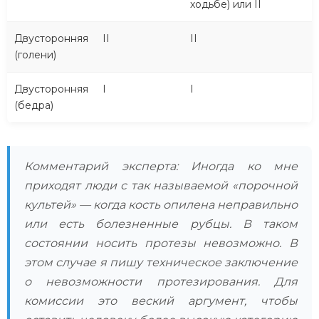
ходьбе) или II
Двусторонняя
II
II
(голени)
Двусторонняя
I
I
(бедра)
Комментарий эксперта: Иногда ко мне
приходят люди с так называемой «порочной
культей» — когда кость опилена неправильно
или есть болезненные рубцы. В таком
состоянии носить протезы невозможно. В
этом случае я пишу техническое заключение
о невозможности протезирования. Для
комиссии это веский аргумент, чтобы