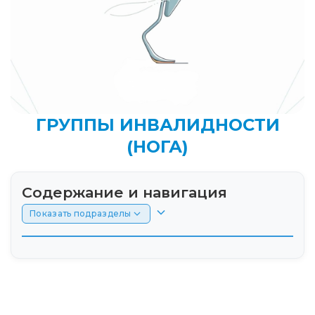
ГРУППЫ ИНВАЛИДНОСТИ
(НОГА)
Содержание и навигация
Показать подразделы
Введение
Критерии инвалидности при потере или
нарушении функций ноги