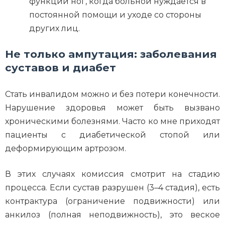
функций ног, когда больной нуждается в
постоянной помощи и уходе со стороны
других лиц.
Не только ампутация: заболевания
суставов и диабет
Стать инвалидом можно и без потери конечности.
Нарушение здоровья может быть вызвано
хроническими болезнями. Часто ко мне приходят
пациенты с диабетической стопой или
деформирующим артрозом.
В этих случаях комиссия смотрит на стадию
процесса. Если сустав разрушен (3–4 стадия), есть
контрактура (ограничение подвижности) или
анкилоз (полная неподвижность), это веское