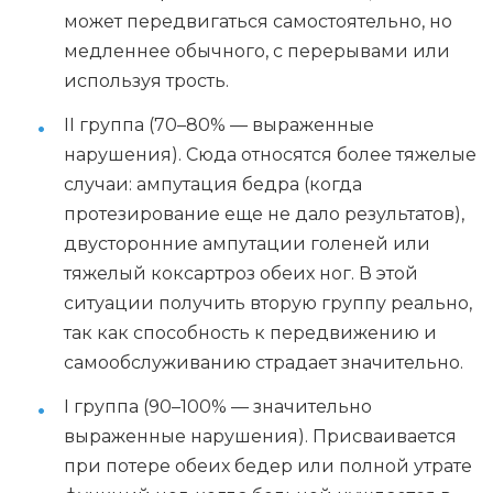
может передвигаться самостоятельно, но
медленнее обычного, с перерывами или
используя трость.
II группа (70–80% — выраженные
нарушения). Сюда относятся более тяжелые
случаи: ампутация бедра (когда
протезирование еще не дало результатов),
двусторонние ампутации голеней или
тяжелый коксартроз обеих ног. В этой
ситуации получить вторую группу реально,
так как способность к передвижению и
самообслуживанию страдает значительно.
I группа (90–100% — значительно
выраженные нарушения). Присваивается
при потере обеих бедер или полной утрате