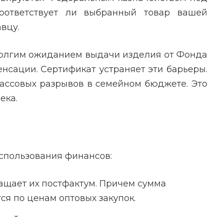
соответствует ли выбранный товар вашей
вцу.
долгим ожиданием выдачи изделия от Фонда
нсации. Сертификат устраняет эти барьеры.
кассовых разрывов в семейном бюджете. Это
ека.
использования финансов:
ащает их постфактум. Причем сумма
ся по ценам оптовых закупок.