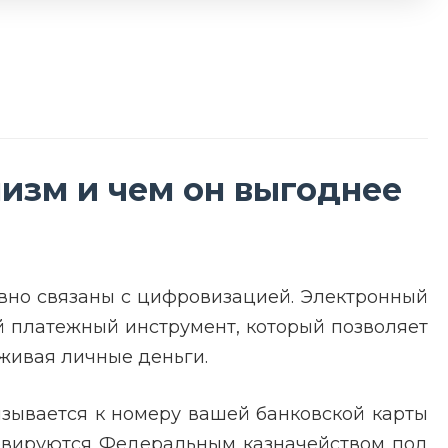
изм и чем он выгоднее
вно связаны с цифровизацией. Электронный
й платежный инструмент, который позволяет
живая личные деньги.
язывается к номеру вашей банковской карты
ервируются Федеральным казначейством под