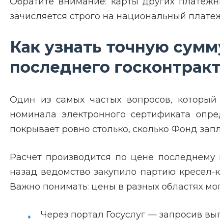
Обратите внимание: карты других платежны
зачисляется строго на национальный плате
Как узнать точную сумм
последнего госконтрак
Один из самых частых вопросов, который
номинала электронного сертификата опре
покрывает ровно столько, сколько Фонд запл
Расчет производится по цене последнему и
назад ведомство закупило партию кресел-к
Важно понимать: цены в разных областях мо
Через портал Госуслуг — запросив вып