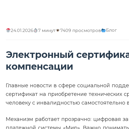
Блог
24.01.2026
7 минут
7409 просмотров
Электронный сертификат
компенсации
Главные новости в сфере социальной подд
сертификат на приобретение технических с
человеку с инвалидностью самостоятельно в
Механизм работает прозрачно: цифровая за
платежной системы «Мир». Важно понимать