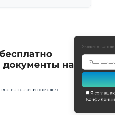
Укажите контак
 бесплатно
 документы на
а все вопросы и поможет
Я соглаша
Конфиденци
Обязательное 