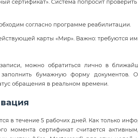
ый сертификат». Система попросит проверить
еобходим согласно программе реабилитации.
йствующей карты «Мир». Важно: требуются име
 записи, можно обратиться лично в ближа
 заполнить бумажную форму документов. 
атус обращения в реальном времени.
ивация
ся в течение 5 рабочих дней. Как только инф
го момента сертификат считается активным