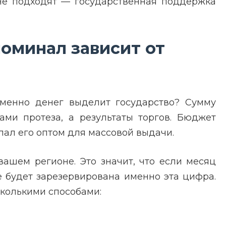
й не подходят — государственная поддержка
номинал зависит от
именно денег выделит государство? Сумму
ми протеза, а результаты торгов. Бюджет
пал его оптом для массовой выдачи.
вашем регионе. Это значит, что если месяц
е будет зарезервирована именно эта цифра.
сколькими способами: