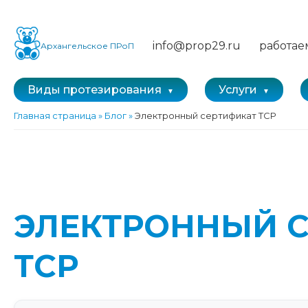
info@prop29.ru
работае
Архангельское ПРоП
Виды протезирования
Услуги
Главная страница
»
Блог
»
Электронный сертификат ТСР
ЭЛЕКТРОННЫЙ 
ТСР