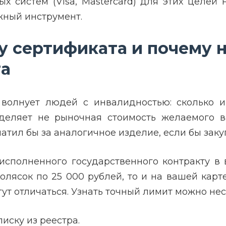
х систем (Visa, Mastercard) для этих целе
жный инструмент.
у сертификата и почему 
та
 волнует людей с инвалидностью: сколько 
деляет не рыночная стоимость желаемого ва
атил бы за аналогичное изделие, если бы заку
сполненного государственного контракту в 
олясок по 25 000 рублей, то и на вашей карт
гут отличаться. Узнать точный лимит можно не
иску из реестра.