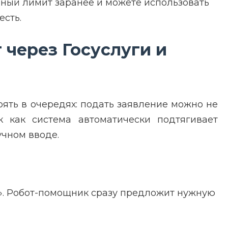
пный лимит заранее и можете использовать
есть.
через Госуслуги и
ять в очередях: подать заявление можно не
к как система автоматически подтягивает
чном вводе.
Р». Робот-помощник сразу предложит нужную