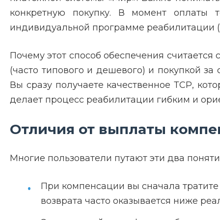
конкретную покупку. В момент оплаты т
индивидуальной программе реабилитации (И
Почему этот способ обеспечения считаетс
(часто типового и дешевого) и покупкой з
Вы сразу получаете качественное ТСР, кот
делает процесс реабилитации гибким и ори
Отличия от выплаты комп
Многие пользователи путают эти два понят
При компенсации вы сначала тратите 
возврата часто оказывается ниже реал