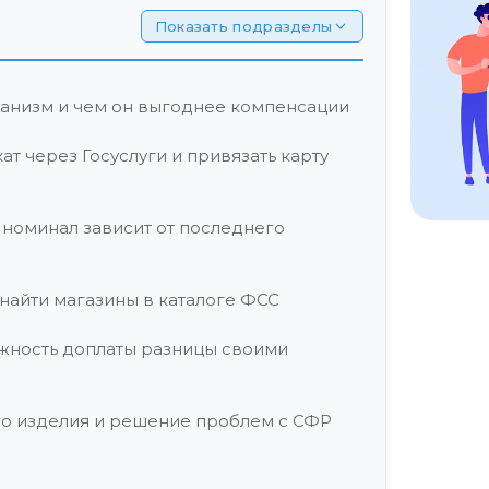
Показать подразделы
ханизм и чем он выгоднее компенсации
т через Госуслуги и привязать карту
 номинал зависит от последнего
найти магазины в каталоге ФСС
жность доплаты разницы своими
го изделия и решение проблем с СФР