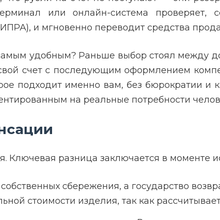
ерминал или онлайн-система проверяет, 
ПРА), и мгновенно переводит средства прода
я самым удобным? Раньше выбор стоял между 
а свой счет с последующим оформлением компе
орое подходит именно вам, без бюрократии и 
ентированным на реальные потребности челов
енсации
ия. Ключевая разница заключается в моменте 
собственных сбережения, а государство возвр
ьной стоимости изделия, так как рассчитывает