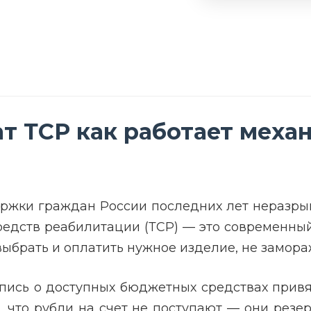
 ТСР как работает механ
ержки граждан России последних лет неразры
редств реабилитации (ТСР) — это современны
ыбрать и оплатить нужное изделие, не замора
пись о доступных бюджетных средствах прив
, что рубли на счет не поступают — они рез