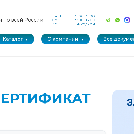
Пн-Пт
|
9:00-19:00
м по всей России
Сб
|
9:00-18:00
Вс
|
Выходной
Каталог
О компании
Все докуме
СЕРТИФИКАТ