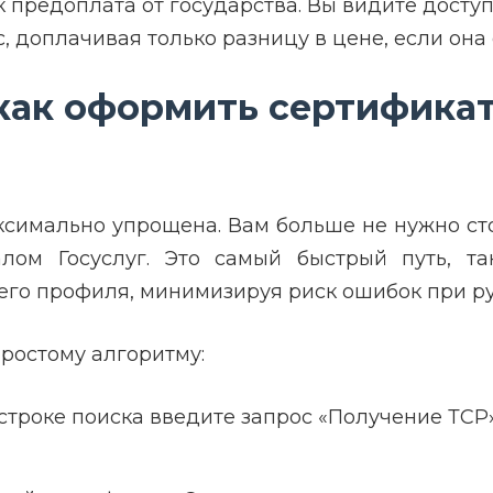
 предоплата от государства. Вы видите досту
, доплачивая только разницу в цене, если она 
ак оформить сертификат 
имально упрощена. Вам больше не нужно сто
лом Госуслуг. Это самый быстрый путь, та
го профиля, минимизируя риск ошибок при ру
ростому алгоритму:
 строке поиска введите запрос «Получение ТС