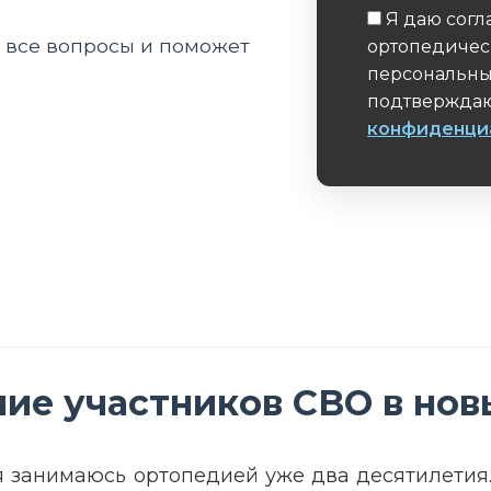
Я даю согл
а все вопросы и поможет
ортопедичес
персональны
подтверждаю
конфиденци
Обязательное 
ие участников СВО в нов
я занимаюсь ортопедией уже два десятилетия.