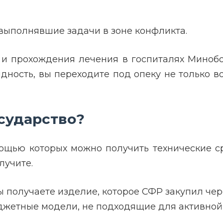
выполнявшие задачи в зоне конфликта.
и прохождения лечения в госпиталях Минобо
ность, вы переходите под опеку не только в
сударство?
ощью которых можно получить технические с
лучите.
ы получаете изделие, которое СФР закупил чер
жетные модели, не подходящие для активной