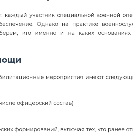
т: каждый участник специальной военной опе
еспечение. Однако на практике военнослу
зберем, кто именно и на каких основаниях
омощи
абилитационные мероприятия имеют следующи
числе офицерский состав).
ких формирований, включая тех, кто ранее от