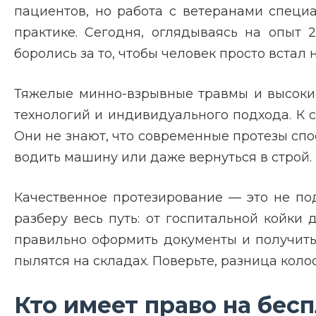
пациентов, но работа с ветеранами специ
практике. Сегодня, оглядываясь на опыт 
боролись за то, чтобы человек просто встал 
Тяжелые минно-взрывные травмы и высокие
технологий и индивидуального подхода. К 
Они не знают, что современные протезы спос
водить машину или даже вернуться в строй.
Качественное протезирование — это не пода
разберу весь путь: от госпитальной койки
правильно оформить документы и получить 
пылятся на складах. Поверьте, разница коло
Кто имеет право на бес