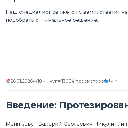
Наш специалист свяжется с вами, ответит н
подобрать оптимальное решение.
Блог
26.01.2026
18 минут
13984 просмотров
Введение: Протезирован
Меня зовут Валерий Сергеевич Никулин, и 