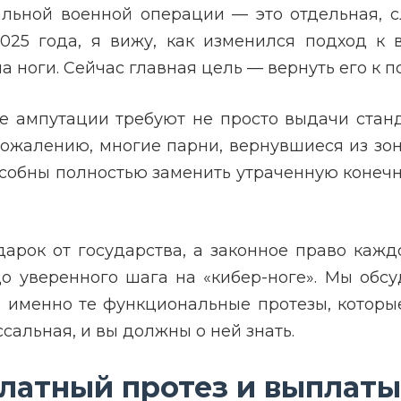
альной военной операции — это отдельная, 
2025 года, я вижу, как изменился подход 
на ноги. Сейчас главная цель — вернуть его к 
 ампутации требуют не просто выдачи стан
сожалению, многие парни, вернувшиеся из зон
обны полностью заменить утраченную конечнос
рок от государства, а законное право каждог
 до уверенного шага на «кибер-ноге». Мы обс
именно те функциональные протезы, которые
ссальная, и вы должны о ней знать.
платный протез и выплаты