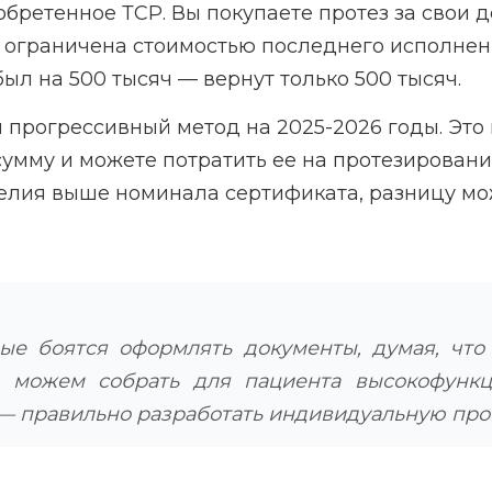
бретенное ТСР. Вы покупаете протез за свои д
ограничена стоимостью последнего исполненно
был на 500 тысяч — вернут только 500 тысяч.
 прогрессивный метод на 2025-2026 годы. Это 
сумму и можете потратить ее на протезирован
делия выше номинала сертификата, разницу мо
ые боятся оформлять документы, думая, что 
ы можем собрать для пациента высокофункц
е — правильно разработать индивидуальную пр