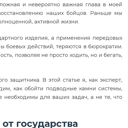
сложная и невероятно важная глава в моей
к восстановлению наших бойцов. Раньше мы
полноценной, активной жизни.
дартного изделия, а применения передовых
ы боевых действий, теряются в бюрократии.
ть, позволяя не просто ходить, но и бегать,
о защитника. В этой статье я, как эксперт,
удим, как обойти подводные камни системы,
 необходимы для ваших задач, а не те, что
 от государства