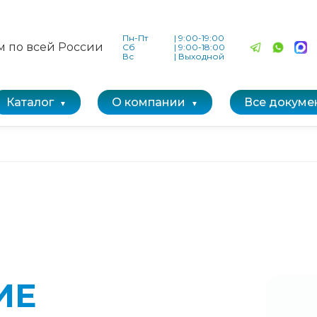
Пн-Пт
|
9:00-19:00
м по всей России
Сб
|
9:00-18:00
Вс
|
Выходной
Каталог
О компании
Все докуме
ИЕ