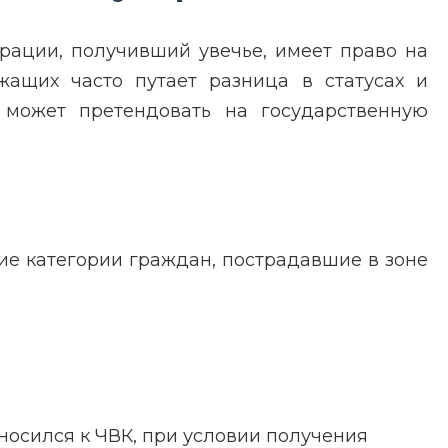
рации, получивший увечье, имеет право на
жащих часто путает разница в статусах и
 может претендовать на государственную
е категории граждан, пострадавшие в зоне
носился к ЧВК, при условии получения