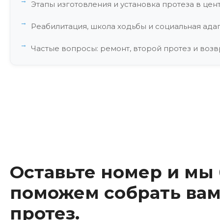
Этапы изготовления и установка протеза в цен
Реабилитация, школа ходьбы и социальная ада
Частые вопросы: ремонт, второй протез и воз
Заключение эксперта: комплексный подход к 
Оставьте номер и мы
поможем собрать вам
протез.