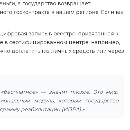
еньги, а государство возвращает
го госконтракта в вашем регионе. Если вы
цифровая запись в реестре, привязанная к
ие в сертифицированном центре, например,
жно доплатить (из личных средств или через
«бесплатное» — значит плохое. Это миф.
иональный модуль, который государство
ограмму реабилитации (ИПРА).»