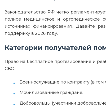
Законодательство РФ четко регламентируе
полное медицинское и ортопедическое об
источниках финансирования. Давайте ра
поддержку в 2026 году.
Категории получателей п
Право на бесплатное протезирование и ре
СВО:
Военнослужащие по контракту (в том 
Мобилизованные граждане.
Добровольцы (участники добровольчес