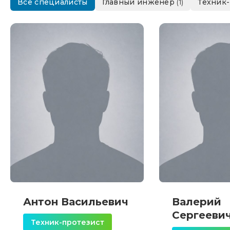
Все специалисты
Главный инженер
Техник
(1)
Антон Васильевич
Валерий
Сергееви
Техник-протезист