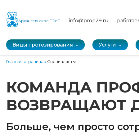
info@prop29.ru
работае
Архангельское ПРоП
Виды протезирования
Услуги
Главная страница
»
Специалисты
КОМАНДА ПРОФ
ВОЗВРАЩАЮТ 
Больше, чем просто со