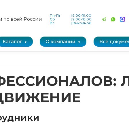
Пн-Пт
|
9:00-19:00
м по всей России
Сб
|
9:00-18:00
Вс
|
Выходной
Каталог
О компании
Все докуме
ЕССИОНАЛОВ: 
ДВИЖЕНИЕ
трудники