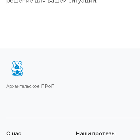
решение для вашей ситуации.
Архангельское ПРоП
О нас
Наши протезы