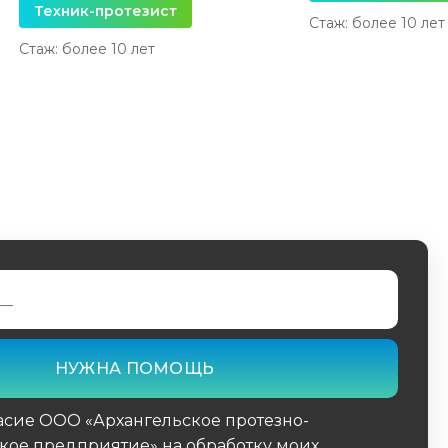
Техник-протезист
Стаж: более 10 лет
Стаж: более 10 лет
асие ООО «Архангельское протезно-
кое предприятие» на обработку моих