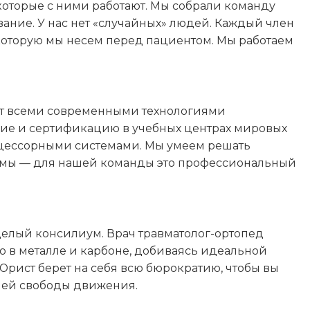
которые с ними работают. Мы собрали команду
вание. У нас нет «случайных» людей. Каждый член
 которую мы несем перед пациентом. Мы работаем
ют всеми современными технологиями
ие и сертификацию в учебных центрах мировых
роцессорными системами. Мы умеем решать
равмы — для нашей команды это профессиональный
 целый консилиум. Врач травматолог-ортопед
о в металле и карбоне, добиваясь идеальной
 Юрист берет на себя всю бюрократию, чтобы вы
шей свободы движения.