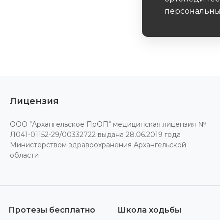
персональны
Обязательное 
Лицензия
ООО "Архангельское ПрОП" медицинская лицензия №
Л041-01152-29/00332722 выдана 28.06.2019 года
Министерством здравоохранения Архангельской
области
Протезы бесплатно
Школа ходьбы