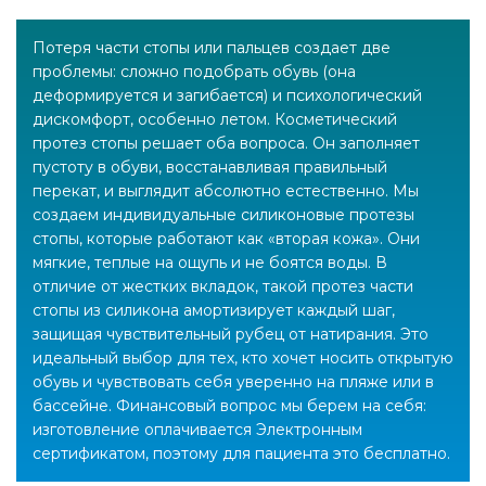
Потеря части стопы или пальцев создает две
проблемы: сложно подобрать обувь (она
деформируется и загибается) и психологический
дискомфорт, особенно летом. Косметический
протез стопы решает оба вопроса. Он заполняет
пустоту в обуви, восстанавливая правильный
перекат, и выглядит абсолютно естественно. Мы
создаем индивидуальные силиконовые протезы
стопы, которые работают как «вторая кожа». Они
мягкие, теплые на ощупь и не боятся воды. В
отличие от жестких вкладок, такой протез части
стопы из силикона амортизирует каждый шаг,
защищая чувствительный рубец от натирания. Это
идеальный выбор для тех, кто хочет носить открытую
обувь и чувствовать себя уверенно на пляже или в
бассейне. Финансовый вопрос мы берем на себя:
изготовление оплачивается Электронным
сертификатом, поэтому для пациента это бесплатно.