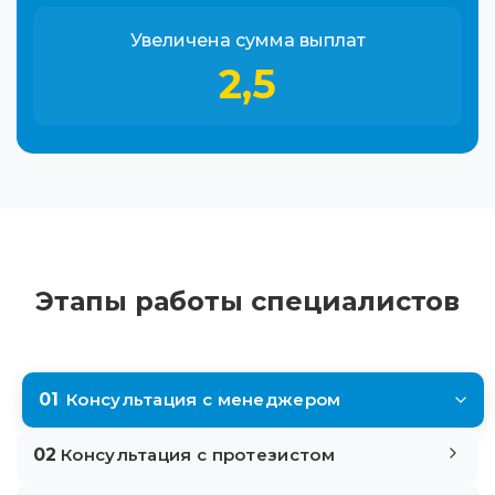
Увеличена сумма выплат
2,5
Этапы работы специалистов
01
Консультация с менеджером
02
Консультация с протезистом