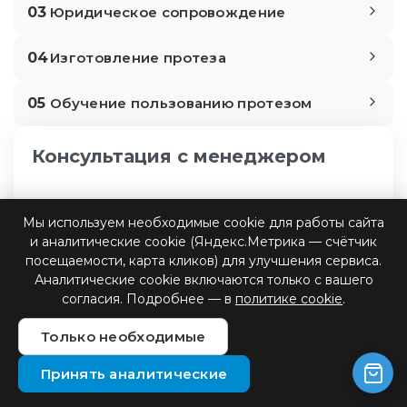
03
Юридическое сопровождение
04
Изготовление протеза
05
Обучение пользованию протезом
Консультация с менеджером
Мы используем необходимые cookie для работы сайта
и аналитические cookie (Яндекс.Метрика — счётчик
посещаемости, карта кликов) для улучшения сервиса.
Аналитические cookie включаются только с вашего
согласия. Подробнее — в
политике cookie
.
Только необходимые
Принять аналитические