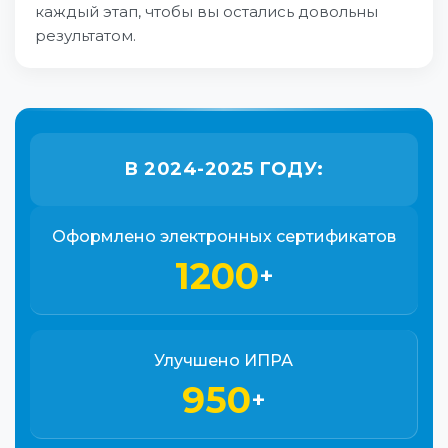
каждый этап, чтобы вы остались довольны
результатом.
В 2024-2025 ГОДУ:
Оформлено электронных сертификатов
1200
+
Улучшено ИПРА
950
+