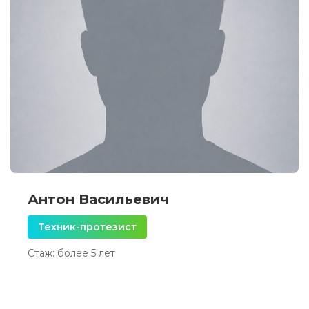
Антон Васильевич
Техник-протезист
Стаж: более 5 лет