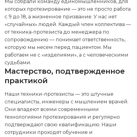
Мы собрали команду единомышленников, для
которых протезирование — это не просто работа
с 9 до 18, а жизненное призвание. У нас нет
«случайных» людей. Каждый член коллектива —
от техника-протезиста до менеджера по
сопровождению — понимает ответственность,
которую мы несем перед пациентом. Мы
работаем не с «изделиями», а с человеческими
судьбами.
Мастерство, подтвержденное
практикой
Наши техники-протезисты — это штучные
специалисты, инженеры с мышлением врачей.
Они владеют всеми современными
технологиями протезирования и регулярно
подтверждают свою квалификацию. Наши
сотрудники проходят обучение и