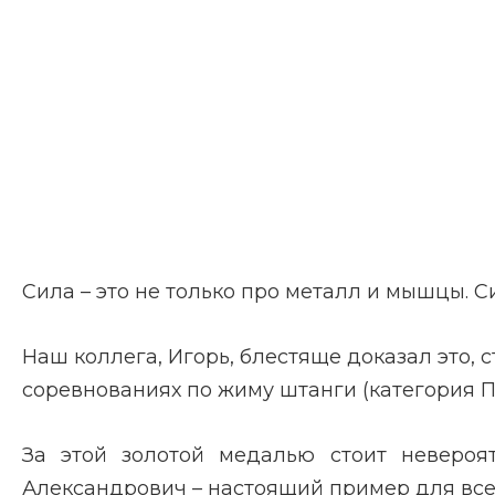
Сила – это не только про металл и мышцы. Си
Наш коллега, Игорь, блестяще доказал это,
соревнованиях по жиму штанги (категория 
За этой золотой медалью стоит невероя
Александрович – настоящий пример для все