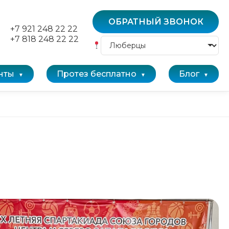
ОБРАТНЫЙ ЗВОНОК
+7 921 248 22 22
+7 818 248 22 22
нты
Протез бесплатно
Блог