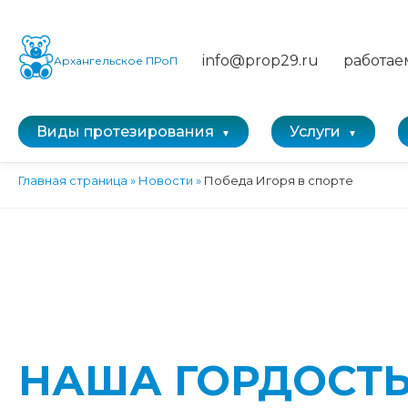
info@prop29.ru
работае
Архангельское ПРоП
Виды протезирования
Услуги
Главная страница
»
Новости
»
Победа Игоря в спорте
НАША ГОРДОСТЬ