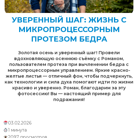
УВЕРЕННЫЙ ШАГ: ЖИЗНЬ С
МИКРОПРОЦЕССОРНЫМ
ПРОТЕЗОМ БЕДРА
Золотая осень и уверенный шаг! Провели
вдохновляющую осеннюю съёмку с Романом,
пользователем протеза при вычленении бедра с
микропроцессорным управлением. Яркие красно-
желтые листья — отличный фон, чтобы подчеркнуть,
как технологии и сила духа помогают идти по жизни
красиво и уверенно. Роман, благодарим за эту
фотосессию! Вы — настоящий пример для
подражания!
03.02.2026
1 минута
2097 просмотров