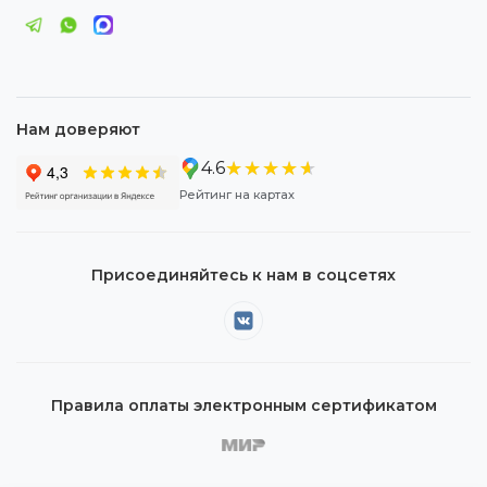
Нам доверяют
★★★★★
★★★★★
4.6
Рейтинг на картах
Присоединяйтесь к нам в соцсетях
Правила оплаты электронным сертификатом