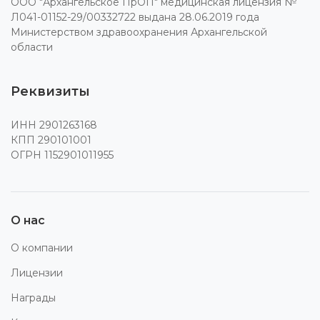
ООО "Архангельское ПрОП" медицинская лицензия №
Л041-01152-29/00332722 выдана 28.06.2019 года
Министерством здравоохранения Архангельской
области
Реквизиты
ИНН 2901263168
КПП 290101001
ОГРН 1152901011955
О нас
О компании
Лицензии
Награды