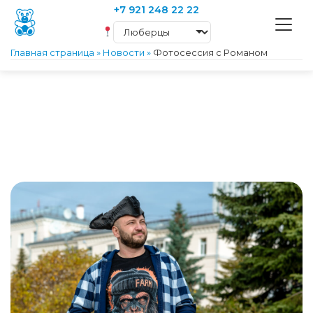
+7 921 248 22 22
Главная страница
»
Новости
»
Фотосессия с Романом